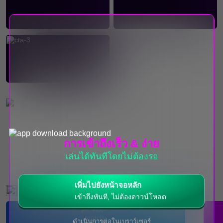
เกมยอดนิยม
การเข้าถึงเร็ว & ง่าย
เล่นได้ทันทีโดยไม่ต้องรอ
เพิ่มไปยังหน้าจอหลัก
กิจกรรมที่กำลังจะเกิดขึ้น
เข้าถึงทันที, ไม่ต้องดาวน์โหลด
ดำเนินการต่อในเบราว์เซอร์